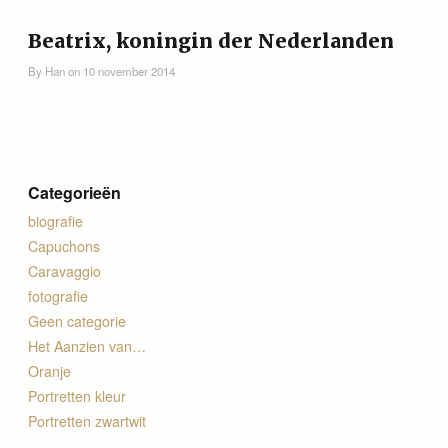
Contact
Beatrix, koningin der Nederlanden
By
Han
on
10 november 2014
Categorieën
biografie
Capuchons
Caravaggio
fotografie
Geen categorie
Het Aanzien van…
Oranje
Portretten kleur
Portretten zwartwit